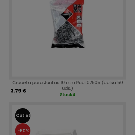
Cruceta para Juntas 10 mm Rubi 02905 (bolsa 50
uds.)
3,79 €
Stock
4
Outlet
-50%