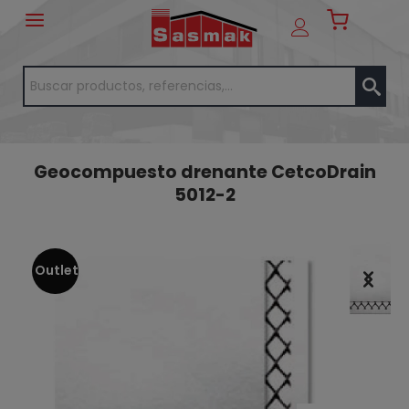
Geocompuesto drenante CetcoDrain
5012-2
Outlet