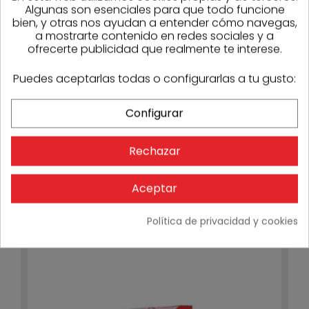
Algunas son esenciales para que todo funcione
bien, y otras nos ayudan a entender cómo navegas,
a mostrarte contenido en redes sociales y a
ofrecerte publicidad que realmente te interese.
Puedes aceptarlas todas o configurarlas a tu gusto:
Configurar
Rechazar
Aceptar
Elevador Monofásico BE-200 - Capacidad 200 kg
732,05 €
Stock
1
Política de privacidad y cookies