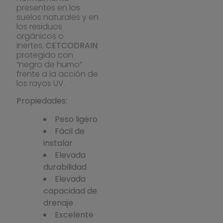
presentes en los
suelos naturales y en
los residuos
orgánicos o
inertes.
CETCODRAIN
está
protegido con
“negro de humo”
frente a la acción de
los rayos UV.
Propiedades:
Peso ligero
Fácil de
instalar
Elevada
durabilidad
Elevada
capacidad de
drenaje
Excelente