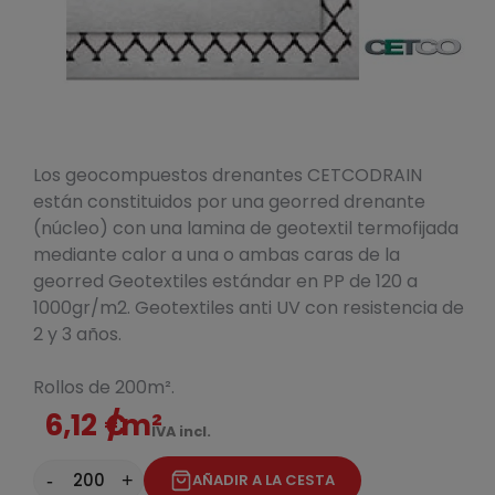
Los geocompuestos drenantes CETCODRAIN
están constituidos por una georred drenante
(núcleo) con una lamina de geotextil termofijada
mediante calor a una o ambas caras de la
georred Geotextiles estándar en PP de 120 a
1000gr/m2. Geotextiles anti UV con resistencia de
2 y 3 años.
Rollos de 200m².
6,12 €
/m²
IVA incl.
-
+
AÑADIR A LA CESTA