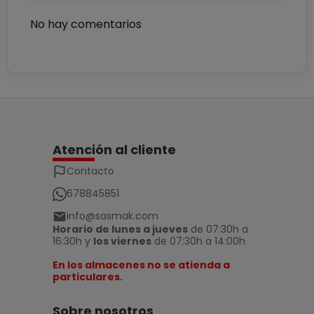
No hay comentarios
Atención al cliente
Contacto
678845851
info@sasmak.com
Horario de lunes a jueves
de 07:30h a
16:30h y
los viernes
de 07:30h a 14:00h
En los almacenes no se atienda a
particulares.
Sobre nosotros