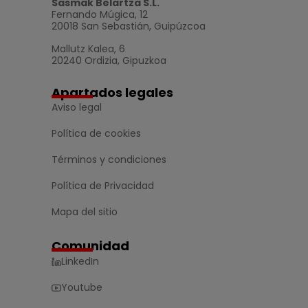
Sasmak Belartza S.L.
Fernando Múgica, 12
20018 San Sebastián, Guipúzcoa
Mallutz Kalea, 6
20240 Ordizia, Gipuzkoa
Apartados legales
Aviso legal
Política de cookies
Términos y condiciones
Política de Privacidad
Mapa del sitio
Comunidad
LinkedIn
Youtube