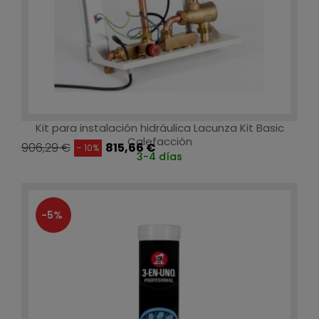
Kit para instalación hidráulica Lacunza Kit Basic
Calefacción
906,29 €
815,66 €
- 10%
3-4 días
-5%