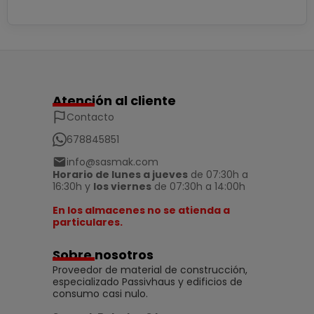
Atención al cliente
Contacto
678845851
info@sasmak.com
Horario de lunes a jueves
de 07:30h a
16:30h y
los viernes
de 07:30h a 14:00h
En los almacenes no se atienda a
particulares.
Sobre nosotros
Proveedor de material de construcción,
especializado Passivhaus y edificios de
consumo casi nulo.