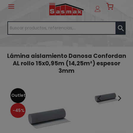
Lámina aislamiento Danosa Confordan
AL rollo 15x0,95m (14,25m²) espesor
3mm
Outlet
-45%