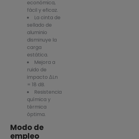
económica,
fácil y eficaz.
La cinta de
sellado de
aluminio
disminuye la
carga
estática.
Mejora a
ruido de
impacto ΔLn
= 18 dB.
Resistencia
química y
térmica
óptima.
Modo de
empleo