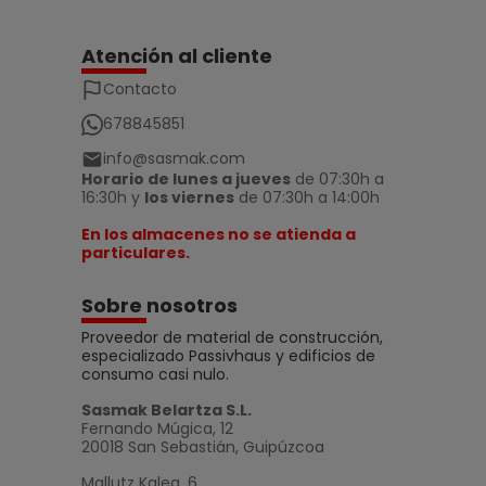
Atención al cliente
Contacto
678845851
info@sasmak.com
Horario de lunes a jueves
de 07:30h a
16:30h y
los viernes
de 07:30h a 14:00h
En los almacenes no se atienda a
particulares.
Sobre nosotros
Proveedor de material de construcción,
especializado Passivhaus y edificios de
consumo casi nulo.
Sasmak Belartza S.L.
Fernando Múgica, 12
20018 San Sebastián, Guipúzcoa
Mallutz Kalea, 6