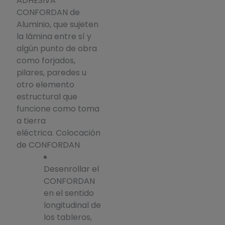
ADHESIVA
CONFORDAN de
Aluminio, que sujeten
la lámina entre sí y
algún punto de obra
como forjados,
pilares, paredes u
otro elemento
estructural que
funcione como toma
a tierra
eléctrica. Colocación
de CONFORDAN
Desenrollar el
CONFORDAN
en el sentido
longitudinal de
los tableros,