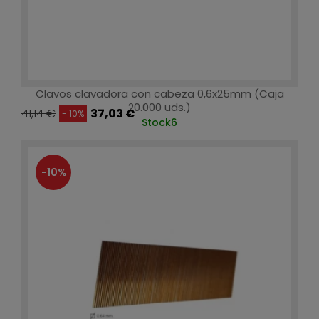
Clavos clavadora con cabeza 0,6x25mm (Caja
20.000 uds.)
41,14 €
37,03 €
- 10%
Stock
6
-10%