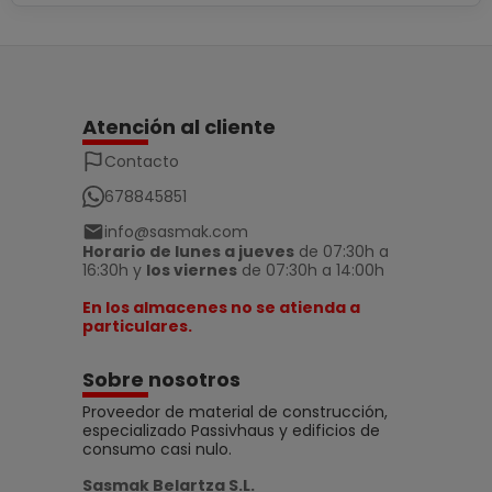
Atención al cliente
Contacto
678845851
info@sasmak.com
Horario de lunes a jueves
de 07:30h a
16:30h y
los viernes
de 07:30h a 14:00h
En los almacenes no se atienda a
particulares.
Sobre nosotros
Proveedor de material de construcción,
especializado Passivhaus y edificios de
consumo casi nulo.
Sasmak Belartza S.L.