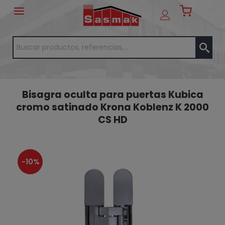
Bisagra oculta para puertas Kubica
cromo satinado Krona Koblenz K 2000
CS HD
-10%