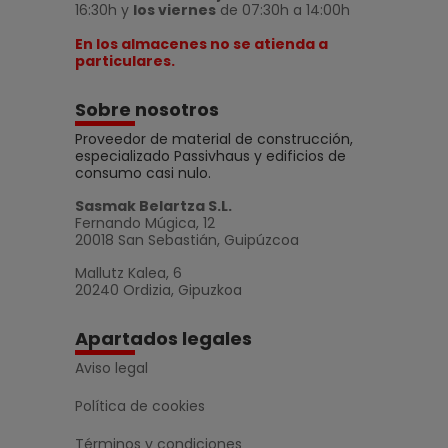
16:30h y
los viernes
de 07:30h a 14:00h
En los almacenes no se atienda a
particulares.
Sobre nosotros
Proveedor de material de construcción,
especializado Passivhaus y edificios de
consumo casi nulo.
Sasmak Belartza S.L.
Fernando Múgica, 12
20018 San Sebastián, Guipúzcoa
Mallutz Kalea, 6
20240 Ordizia, Gipuzkoa
Apartados legales
Aviso legal
Política de cookies
Términos y condiciones