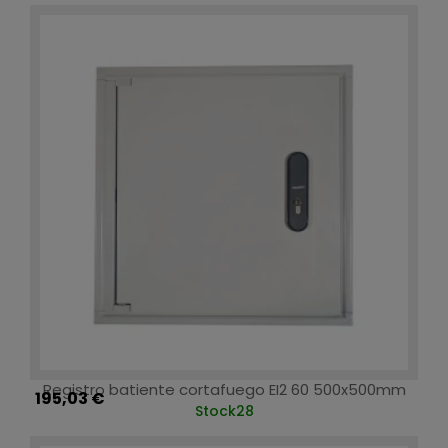
Registro batiente cortafuego EI2 60 500x500mm
195,03 €
Stock
28