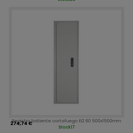
Registro batiente cortafuego EI2 60 500x1500mm
274,74 €
Stock
17