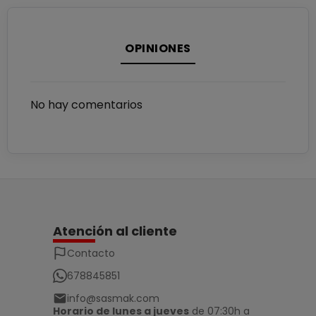
OPINIONES
No hay comentarios
Atención al cliente
Contacto
678845851
info@sasmak.com
Horario de lunes a jueves
de 07:30h a