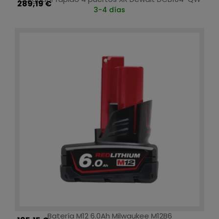
289,19 €
3-4 días
Batería M12 6.0Ah Milwaukee M12B6