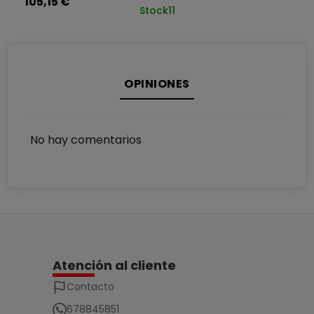
105,15 €
Stock
11
OPINIONES
No hay comentarios
Atención al cliente
Contacto
678845851