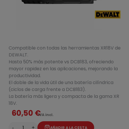
Compatible con todas las herramientas XR18V de
DEWALT.
Hasta 50% más potente vs DCB183, ofreciendo
mayor rapidez en las aplicaciones, mejorando la
productividad.
El doble de la vida útil de una batería cilíndrica
(ciclos de carga frente a DCB183).
La batería más ligera y compacta de la gama XR
18V.
60,50 €
IVA incl.
-
+
AÑADIR A LA CESTA