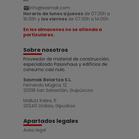
info@sasmak.com
Horario de lunes a jueves
de 07:30h a
16:30h y
los viernes
de 07:30h a 14:00h
En los almacenes no se atienda a
particulares.
Sobre nosotros
Proveedor de material de construcción,
especializado Passivhaus y edificios de
consumo casi nulo.
Sasmak Belartza S.L.
Fernando Múgica, 12
20018 San Sebastián, Guipúzcoa
Mallutz Kalea, 6
20240 Ordizia, Gipuzkoa
Apartados legales
Aviso legal