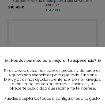
Cargador rápido doble puerto M18 Milwaukee
M18DFC
210,42 €
3-4 días
🍪
¿Nos das permiso para mejorar tu experiencia?
🍪
En esta web utilizamos cookies propias y de terceros.
Algunas son esenciales para que todo funcione
bien, y otras nos ayudan a entender cómo navegas,
a mostrarte contenido en redes sociales y a
ofrecerte publicidad que realmente te interese.
Puedes aceptarlas todas o configurarlas a tu gusto: