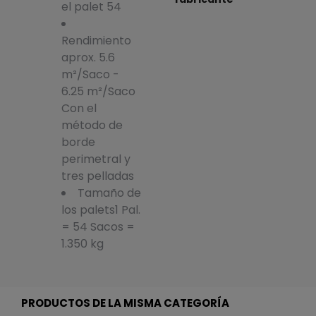
el palet 54
Rendimiento
aprox. 5.6
m²/Saco -
6.25 m²/Saco
Con el
método de
borde
perimetral y
tres pelladas
Tamaño de
los palets1 Pal.
= 54 Sacos =
1.350 kg
PRODUCTOS DE LA MISMA CATEGORÍA