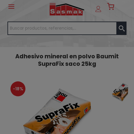
Adhesivo mineral en polvo Baumit
SupraFix saco 25kg
-18%