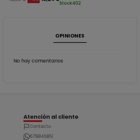
Stock
402
OPINIONES
No hay comentarios
Atención al cliente
Contacto
678845851