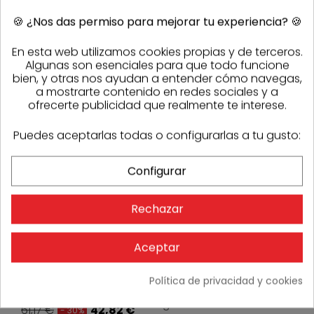
Stock
6
🍪
¿Nos das permiso para mejorar tu experiencia?
🍪
En esta web utilizamos cookies propias y de terceros.
-30%
Algunas son esenciales para que todo funcione
bien, y otras nos ayudan a entender cómo navegas,
a mostrarte contenido en redes sociales y a
ofrecerte publicidad que realmente te interese.
Puedes aceptarlas todas o configurarlas a tu gusto:
Configurar
Rechazar
Aceptar
Política de privacidad y cookies
Mortero impermeabilización Propam Impe gris saco
25kg
61,17 €
42,82 €
- 30%